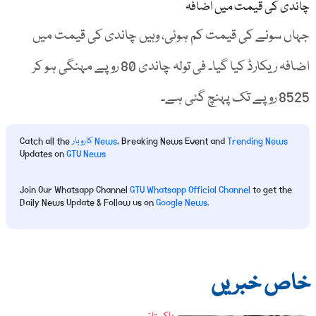
چاندی کی قیمت میں اضافہ
جہاں سونے کی قیمت کم ہوئی، وہیں چاندی کی قیمت میں
اضافہ ریکارڈ کیا گیا۔ فی تولہ چاندی 80 روپے مہنگی ہو کر
8525 روپے تک پہنچ گئی ہے۔
Trending News
, Breaking News Event and
کاروبار News
Catch all the
Updates on
GTV News
Join Our Whatsapp Channel
GTV Whatsapp Official Channel
to get the
Daily News Update & Follow us on
Google News
.
خاص خبریں