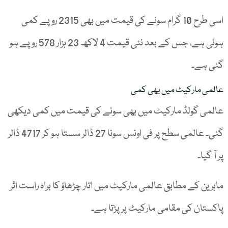
اسی طرح 10 گرام سونے کی قیمت میں بھی 2315 روپے کمی
ہوئی ہے، جس کے بعد نئی قیمت 4 لاکھ 23 ہزار 578 روپے ہو
گئی ہے۔
عالمی مارکیٹ میں بھی کمی
عالمی گولڈ مارکیٹ میں بھی سونے کی قیمت میں کمی دیکھی
گئی۔ عالمی سطح پر فی اونس سونا 27 ڈالر سستا ہو کر 4717 ڈالر
پر آ گیا۔
ماہرین کے مطابق عالمی مارکیٹ میں اتار چڑھاؤ کا براہ راست اثر
پاکستان کی مقامی مارکیٹ پر پڑتا ہے۔