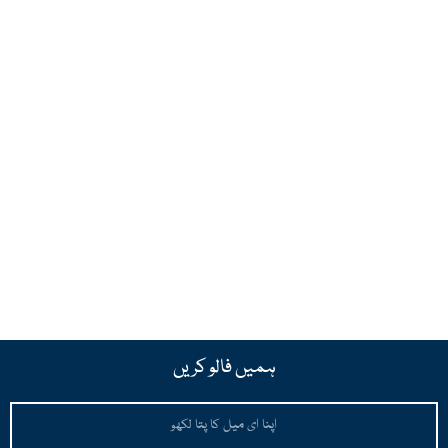
ہمیں فالو کریں
Email