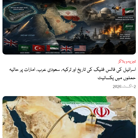
تجزیہ و بلاگز
اسرائیل کی فالس فلیگ کی تاریخ اور ترکیہ، سعودی عرب، امارات پر حالیہ
حملوں میں یکسانیت
2-اگست،2026