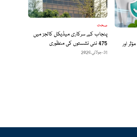
صحت
پنجاب کے سرکاری میڈیکل کالجز میں
475 نئی نشستوں کی منظوری
ثر اور
31-جولائی،2026