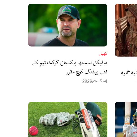
کھیل
مائیکل اسمتھ پاکستان کرکٹ ٹیم کے
نئے بیٹنگ کوچ مقرر
ہ ثانیہ
4-اگست،2026