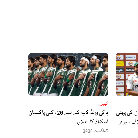
کھیل
ان کی پہلی
ہاکی ورلڈ کپ کے لیے 20 رکنی پاکستان
اف سیریز
اسکواڈ کا اعلان
5-اگست،2026