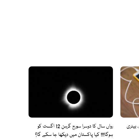
 بیٹری
رواں سال کا دوسرا سورج گرہن 12 اگست کو
ہوگا!!! کیا پاکستان میں دیکھا جا سکے گا؟