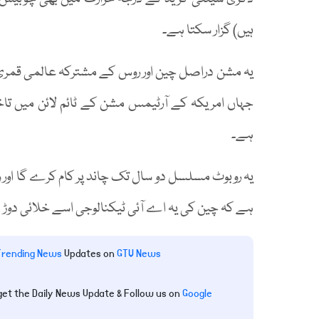
ہیں) گزار سکتا ہے۔
یہ مشن دراصل چین اور روس کے مشترکہ عالمی قمر
جہاں امریکہ کے آرٹیمس مشن کے ٹائم لائن میں تاخی
ہے۔
یہ روبوٹ مسلسل دو سال تک چاند پر کام کرے گا اور وہ
ہے کہ چین کی یہ اے آئی ٹیکنالوجی اسے خلائی دوڑ 
Trending News
Updates on
GTV News
get the Daily News Update & Follow us on
Google