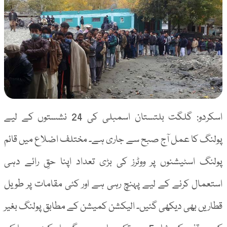
اسکردو: گلگت بلتستان اسمبلی کی 24 نشستوں کے لیے
پولنگ کا عمل آج صبح سے جاری ہے۔ مختلف اضلاع میں قائم
پولنگ اسٹیشنوں پر ووٹرز کی بڑی تعداد اپنا حقِ رائے دہی
استعمال کرنے کے لیے پہنچ رہی ہے اور کئی مقامات پر طویل
قطاریں بھی دیکھی گئیں۔ الیکشن کمیشن کے مطابق پولنگ بغیر