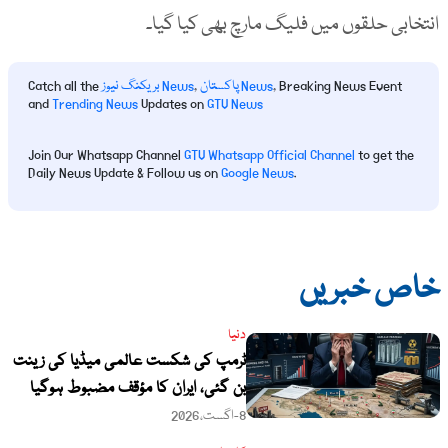
انتخابی حلقوں میں فلیگ مارچ بھی کیا گیا۔
, Breaking News Event
پاکستان News
,
بریکنگ نیوز News
Catch all the
and
Trending News
Updates on
GTV News
Join Our Whatsapp Channel
GTV Whatsapp Official Channel
to get the
Daily News Update & Follow us on
Google News
.
خاص خبریں
دنیا
ٹرمپ کی شکست عالمی میڈیا کی زینت
بن گئی، ایران کا مؤقف مضبوط ہوگیا
8-اگست،2026