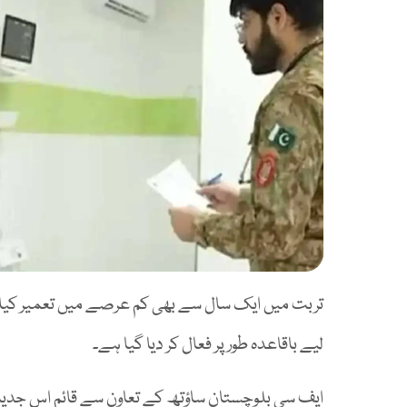
لیے باقاعدہ طور پر فعال کر دیا گیا ہے۔