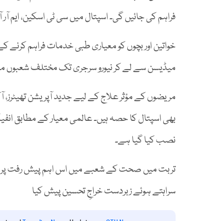
فراہم کی جائیں گی۔ اسپتال میں سی ٹی اسکین، ایم آر 
خواتین اور بچوں کو معیاری طبی خدمات فراہم کرنے ک
میڈیسن سے لے کر نیورو سرجری تک مختلف شعبوں میں 
بھی اسپتال کا حصہ ہیں۔ عالمی معیار کے مطابق انفی
نصب کیا گیا ہے۔
تربت میں صحت کے شعبے میں اس اہم پیش رفت پر عوا
سراہتے ہوئے زبردست خراجِ تحسین پیش کیا