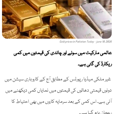
Gold prices in Pakistan Today - june 10, 2026
عالمی مارکیٹ میں سونے اور چاندی کی قیمتوں میں کمی
ریکارڈ کی گئی ہے۔
غیر ملکی میڈیا رپورٹس کے مطابق آج کے کاروباری سیشن میں
دونوں قیمتی دھاتوں کی قیمتوں میں نمایاں کمی دیکھنے میں
آئی ہے۔ اس کمی کے بعد سرمایہ کاروں میں بھی احتیاط کا
رجحان بڑھ گیا ہے۔