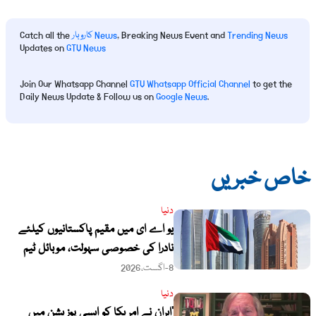
Trending News
, Breaking News Event and
کاروبار News
Catch all the
Updates on
GTV News
Join Our Whatsapp Channel
GTV Whatsapp Official Channel
to get the
Daily News Update & Follow us on
Google News
.
خاص خبریں
دنیا
یو اے ای میں مقیم پاکستانیوں کیلئے
نادرا کی خصوصی سہولت، موبائل ٹیم
فجیرہ پہنچ گئی
8-اگست،2026
دنیا
‘ایران نے امریکا کو ایسی پوزیشن میں