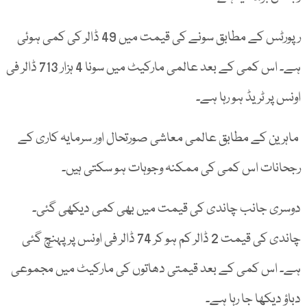
رپورٹس کے مطابق سونے کی قیمت میں 49 ڈالر کی کمی ہوئی
ہے۔ اس کمی کے بعد عالمی مارکیٹ میں سونا 4 ہزار 713 ڈالر فی
اونس پر ٹریڈ ہو رہا ہے۔
ماہرین کے مطابق عالمی معاشی صورتحال اور سرمایہ کاری کے
رجحانات اس کمی کی ممکنہ وجوہات ہو سکتی ہیں۔
دوسری جانب چاندی کی قیمت میں بھی کمی دیکھی گئی۔
چاندی کی قیمت 2 ڈالر کم ہو کر 74 ڈالر فی اونس پر پہنچ گئی
ہے۔ اس کمی کے بعد قیمتی دھاتوں کی مارکیٹ میں مجموعی
دباؤ دیکھا جا رہا ہے۔