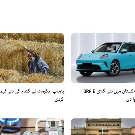
GWM نے پاکستان میں نئی گاڑی ORA 5
پنجاب حکومت نے گندم کی نئی قیمت
ا دی
کردی