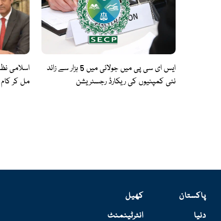
ایس ای سی پی میں جولائی میں 5 ہزار سے زائد
اسلامی نظ
نئی کمپنیوں کی ریکارڈ رجسٹریشن
مل کر کام 
پاکستان
کھیل
دنیا
انٹرٹینمنٹ