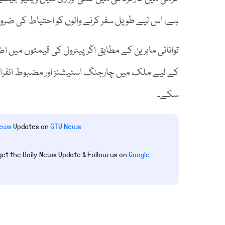
ہے، اس لیے طویل سفر کرنے والوں کو احتیاط کی ضر
توانائی ماہرین کے مطابق اگر پیٹرول کی قیمتوں میں 
کے لیے ملک میں چارجنگ اسٹیشنز اور مضبوط انفرا
سکے۔
News
Updates on
GTV News
get the Daily News Update & Follow us on
Google