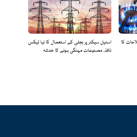
احات کا
اسٹیل سیکٹر پر بجلی کے استعمال کا نیا ٹیکس
نافذ، مصنوعات مہنگی ہونے کا خدشہ