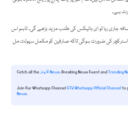
ورت ہے۔
اضافہ جاری رہا تو ای بائیکس کی طلب مزید بڑھے گی۔ تاہم اس
اسٹرکچر کی ضرورت ہوگی تاکہ صارفین کو مکمل سہولت مل
Trending 
, Breaking News Event and
کاروبار News
Catch all the
Join Our Whatsapp Channel
GTV Whatsapp Official Channel
to 
News
.