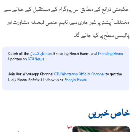
حکومتی ذرائع کے مطابق اس پروگرام کے مستقبل کے حوالے سے
مختلف آپشنز پر غور جاری ہے، تاہم حتمی فیصلہ مشاورت اور
پالیسی سطح پر کیا جائے گا۔
Trending News
, Breaking News Event and
پاکستان News
Catch all the
Updates on
GTV News
Join Our Whatsapp Channel
GTV Whatsapp Official Channel
to get the
Daily News Update & Follow us on
Google News
.
خاص خبریں
دنیا