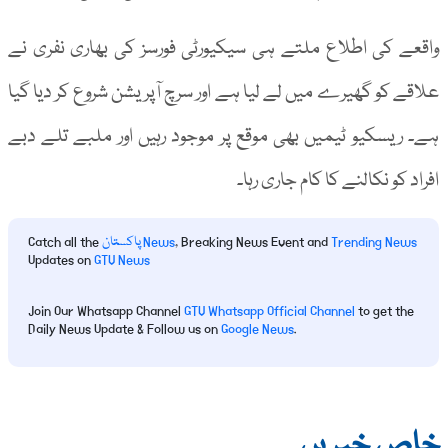
واقعے کی اطلاع ملتے ہی سیکیورٹی فورسز کی بھاری نفری نے
علاقے کو گھیرے میں لے لیا ہے اور سرچ آپریشن شروع کر دیا گیا
ہے۔ ریسکیو ٹیمیں بھی موقع پر موجود رہیں اور ملبے تلے دبے
افراد کو نکالنے کا کام جاری رہا۔
Trending News
, Breaking News Event and
پاکستان News
Catch all the
Updates on
GTV News
Join Our Whatsapp Channel
GTV Whatsapp Official Channel
to get the
Daily News Update & Follow us on
Google News
.
خاص خبریں