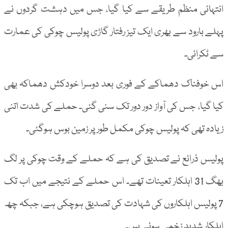
انتہائی منظم طریقے سے کیا گیا، جس میں دہشت گردوں نے
پہلے بارود سے بھری ایک تیز رفتار گاڑی پولیس چوکی کی عمارت
سے ٹکرائی۔
اس خوفناک دھماکے کے فوری بعد دوسرا خودکش دھماکہ بھی
کیا گیا، جس کی آواز دور دور تک سنی گئی۔ حملے کی شدت اتنی
زیادہ تھی کہ پولیس چوکی مکمل طور پر زمین بوس ہوگئی۔
پولیس ذرائع نے تصدیق کی ہے کہ حملے کے وقت چوکی پر لگ
بھگ 31 اہلکار تعینات تھے۔ اس حملے کے نتیجے میں اب تک
7 پولیس اہلکاروں کی شہادت کی تصدیق ہوچکی ہے، جبکہ چھ
اہلکار شدید زخمی ہوئے ہیں۔