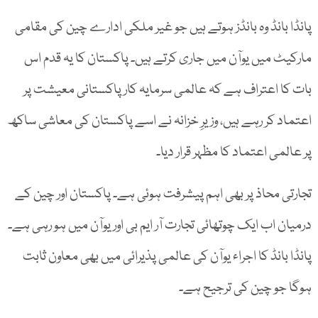
پانڈا بانڈ وہ بانڈز ہوتے ہیں جو غیر ملکی ادارے چین کی مقامی
مارکیٹ میں یوآن میں جاری کرتے ہیں۔ پاکستان کا یہ قدم اس
بات کا اعتراف ہے کہ عالمی سرمایہ کار پاکستانی معیشت پر
اعتماد کر رہے ہیں، وزیرِ خزانہ نے اسے پاکستان کی معاشی ساکھ
پر عالمی اعتماد کا مظہر قرار دیا۔
تجارتی محاذ پر بھی اہم پیشرفت ہوئی ہے۔ پاکستان اور چین کے
درمیان اب ایک چوتھائی تجارت آر ایم بی اور یوآن میں ہو رہی ہے۔
پانڈا بانڈ کا اجراء یوآن کی عالمی پذیرائی میں بھی معاون ثابت
ہوگا جو چین کی ترجیح ہے۔