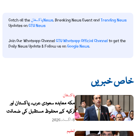
Trending News
, Breaking News Event and
پاکستان News
Catch all the
Updates on
GTV News
Join Our Whatsapp Channel
GTV Whatsapp Official Channel
to get the
Daily News Update & Follow us on
Google News
.
خاص خبریں
پاکستان
مکہ معاہدہ سعودی عرب، پاکستان اور
ترکیہ کے محفوظ مستقبل کی ضمانت
ہے: بلاول بھٹو
8-اگست،2026
تعلیم