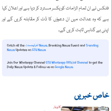
فلکس نے ان تمام الزامات کو یکسر مسترد کر دیا ہے اور اعلان کیا
ہے کہ وہ عدالت میں ان دعوؤں کا ڈٹ کر مقابلہ کریں گے اور
اپنی بے گناہی ثابت کریں گے۔
Trending
, Breaking News Event and
انٹرٹینمنٹ News
Catch all the
News
Updates on
GTV News
Join Our Whatsapp Channel
GTV Whatsapp Official Channel
to get the
Daily News Update & Follow us on
Google News
.
خاص خبریں
کاروبار