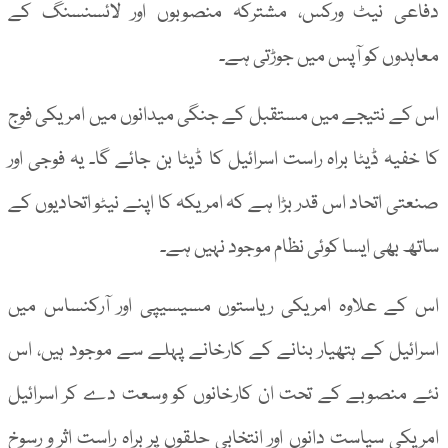
دفاعی نیٹ ورکس، مشترکہ منصوبوں اور لائسنسنگ کے
معاہدوں کو آپس میں جوڑتی ہے۔
اس کے نتیجے میں مستقبل کے جنگی میدانوں میں امریکی فوج
کا خفیہ ڈیٹا براہ راست اسرائیل کا ڈیٹا بن جائے گا۔ یہ فوجی اور
صنعتی اتحاد اس قدر بڑا ہے کہ امریکہ کا اپنے نیٹو اتحادیوں کے
ساتھ بھی ایسا کوئی نظام موجود نہیں ہے۔
اس کے علاوہ امریکی ریاستوں مسیسیپی اور آرکنساس میں
اسرائیل کے ہتھیار بنانے کے کارخانے پہلے سے موجود ہیں، اس
نئے منصوبے کے تحت ان کارخانوں کو وسعت دے کر اسرائیل
امریکی سیاست دانوں اور انتخابی حلقوں پر براہ راست اثر و رسوخ