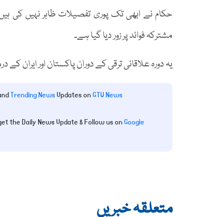
حکام نے ابھی تک پوری تفصیلات ظاہر نہیں کی ہیں،
مشترکہ فوائد پر زور دیا گیا ہے۔
یہ دورہ علاقائی ترقی کے دوران پاکستان اور ایران کے د
 and
Trending News
Updates on
GTV News
get the Daily News Update & Follow us on
Google
متعلقہ خبریں