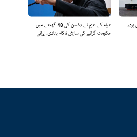
ردار
عوام کے عزم نے دشمن کی 48 گھنٹے میں
حکومت گرانے کی سازش ناکام بنادی، ایرانی
صدر