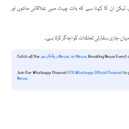
 لیکن ان کا کہنا ہے کہ بات چیت میں علاقائی مادوں اور
رمیان جاری سفارتی تعلقات کو اجاگر کرتا ہے۔
, Breaking News Event
دنیا News
,
بریکنگ نیوز News
Catch all the
Join Our Whatsapp Channel
GTV Whatsapp Official Channel
to 
News
.