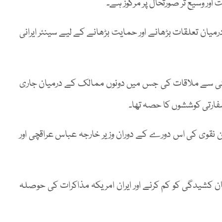
اور وسیع تر صورتحال پر مرکوز ہے۔
رمیان تعلقات بڑھانے اور حمایت بڑھانے کے لیے سینئر ایرانی
مومنی سے ملاقات کی جس میں دونوں ممالک کے درمیان جاری
فارتی کوششوں کا حصہ تھا۔
سن نقوی کی اس دورے کے دوران وزیر خارجہ عباس عراقچی اور
ان کشیدگی کو کم کرنے اور ایران امریکہ مذاکرات کی حوصلہ