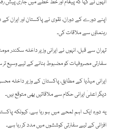
انہوں نے کہا کہ پیغام اور خط خطے میں جاری پیش رفت 
اپنے دورے کے دوران، نقوی نے پاکستان اور ایران کے د
رہنماؤں سے ملاقات کی۔
تہران سے قبل، انہوں نے ایرانی وزیر داخلہ سکندر 
سفارتی مصروفیات کو مضبوط بنانے کے لیے وسیع تر س
ایرانی میڈیا کے مطابق، پاکستان کے وزیر داخلہ مح
دیگر اعلیٰ ایرانی حکام سے ملاقاتیں بھی متوقع ہیں۔
یہ دورہ ایک اہم لمحے میں ہو رہا ہے، کیونکہ پاکست
افزائی کے لیے سفارتی کوششوں میں مدد کر رہا ہے۔