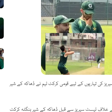
ریز کی تیاریوں کے لیے قومی کرکٹ ٹیم نے ڈھاکہ کے شیر
ے خلاف ٹیسٹ سیریز سے قبل ڈھاکہ کے شیر بنگلہ کرکٹ