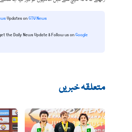
ews
Updates on
GTV News
get the Daily News Update & Follow us on
Google
متعلقہ خبریں