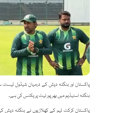
پاکستان اور بنگلہ دیش کے درمیان شیڈول ٹیسٹ سی
بنگلہ اسٹیڈیم میں بھرپور نیٹ پریکٹس کی ہے۔
پاکستان کرکٹ ٹیم کے کھلاڑیوں نے بنگلہ دیش ک