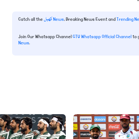
Trending N
, Breaking News Event and
کھیل News
Catch all the
Join Our Whatsapp Channel
GTV Whatsapp Official Channel
to 
News
.