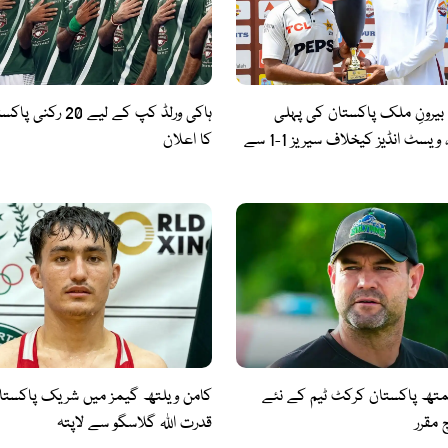
 بیرونِ ملک پاکستان کی پہلی
ہاکی ورلڈ کپ کے لیے 20
ٹیسٹ فتح، ویسٹ انڈیز کیخلاف سیریز 1-1 سے
کا اعلان
متھ پاکستان کرکٹ ٹیم کے نئے
کامن ویلتھ گیمز میں شریک پاکستان
مقرر
قدرت اللہ گلاسگو سے لاپتہ