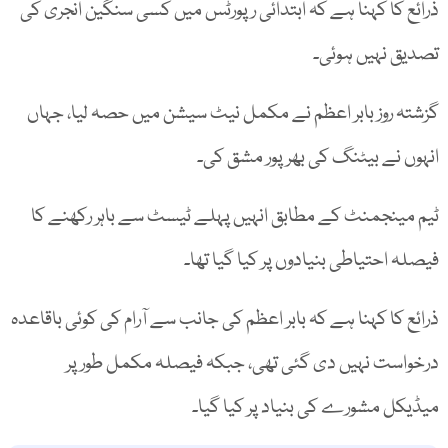
ذرائع کا کہنا ہے کہ ابتدائی رپورٹس میں کسی سنگین انجری کی
تصدیق نہیں ہوئی۔
گزشتہ روز بابر اعظم نے مکمل نیٹ سیشن میں حصہ لیا، جہاں
انہوں نے بیٹنگ کی بھرپور مشق کی۔
ٹیم مینجمنٹ کے مطابق انہیں پہلے ٹیسٹ سے باہر رکھنے کا
فیصلہ احتیاطی بنیادوں پر کیا گیا تھا۔
ذرائع کا کہنا ہے کہ بابر اعظم کی جانب سے آرام کی کوئی باقاعدہ
درخواست نہیں دی گئی تھی، جبکہ فیصلہ مکمل طور پر
میڈیکل مشورے کی بنیاد پر کیا گیا۔