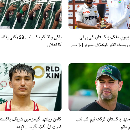
 بیرونِ ملک پاکستان کی پہلی
ہاکی ورلڈ کپ کے لیے 20
ٹیسٹ فتح، ویسٹ انڈیز کیخلاف سیریز 1-1 سے
کا اعلان
متھ پاکستان کرکٹ ٹیم کے نئے
کامن ویلتھ گیمز میں شریک پاکستان
مقرر
قدرت اللہ گلاسگو سے لاپتہ