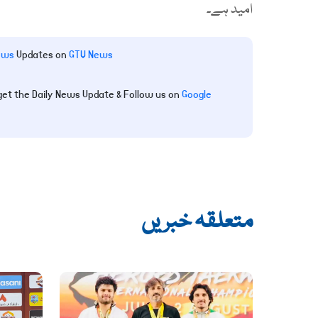
امید ہے۔
ews
Updates on
GTV News
get the Daily News Update & Follow us on
Google
متعلقہ خبریں