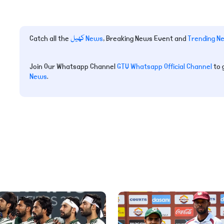
Trending N
, Breaking News Event and
کھیل News
Catch all the
Join Our Whatsapp Channel
GTV Whatsapp Official Channel
to 
News
.