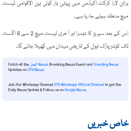
برائن لارا کرکٹ اکیڈمی میں پہلی بار کوئی بین الاقوامی ٹیسٹ
میچ منعقد ہونے جا رہا ہے۔
اس کے بعد سیریز کا دوسرا اور آخری ٹیسٹ میچ 2 سے 6 اگست
تک کوئنز پارک اوول کے تاریخی میدان میں کھیلا جائے گا۔
Trending News
, Breaking News Event and
کھیل News
Catch all the
Updates on
GTV News
Join Our Whatsapp Channel
GTV Whatsapp Official Channel
to get the
Daily News Update & Follow us on
Google News
.
خاص خبریں