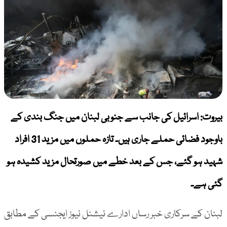
بیروت: اسرائیل کی جانب سے جنوبی لبنان میں جنگ بندی کے
باوجود فضائی حملے جاری ہیں۔ تازہ حملوں میں مزید 31 افراد
شہید ہو گئے، جس کے بعد خطے میں صورتحال مزید کشیدہ ہو
گئی ہے۔
لبنان کے سرکاری خبر رساں ادارے نیشنل نیوز ایجنسی کے مطابق